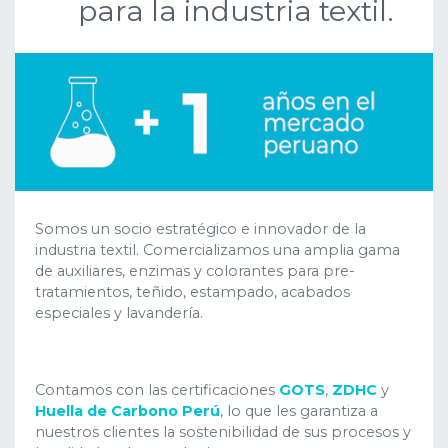
para la industria textil.
Somos un socio estratégico e innovador de la
industria textil. Comercializamos una amplia gama
de auxiliares, enzimas y colorantes para pre-
tratamientos, teñido, estampado, acabados
especiales y lavandería.
Contamos con las certificaciones
GOTS
,
ZDHC
y
Huella de Carbono Perú
, lo que les garantiza a
nuestros clientes la sostenibilidad de sus procesos y